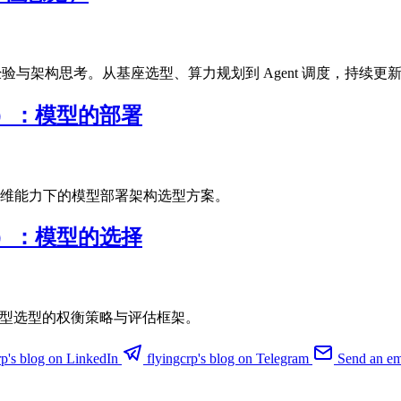
与架构思考。从基座选型、算力规划到 Agent 调度，持续更
2）：模型的部署
维能力下的模型部署架构选型方案。
1）：模型的选择
座模型选型的权衡策略与评估框架。
rp's blog on LinkedIn
flyingcrp's blog on Telegram
Send an ema